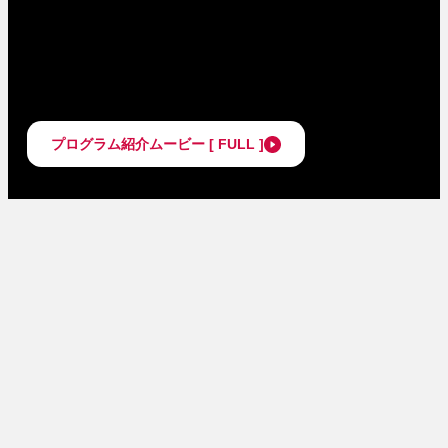
プログラム紹介ムービー [ FULL ]
About
プログラム概要
About Mipox X Challenge Program
知らない世界と繋が
る力を育てる