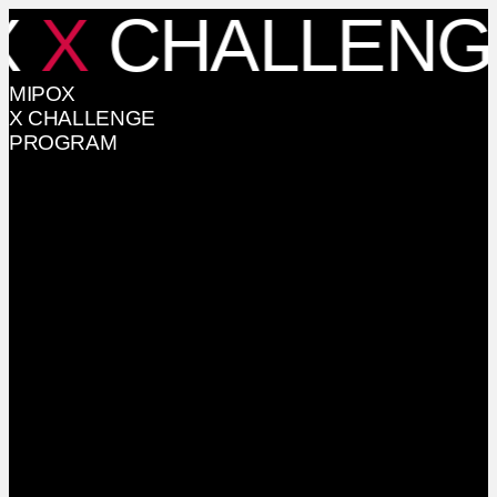
X
X
CHALLENG
MIPOX
X CHALLENGE
PROGRAM